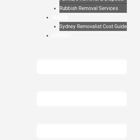
Rubbish Removal Services
GUIDES
Sydney Removalist Cost Guide
CONTACT