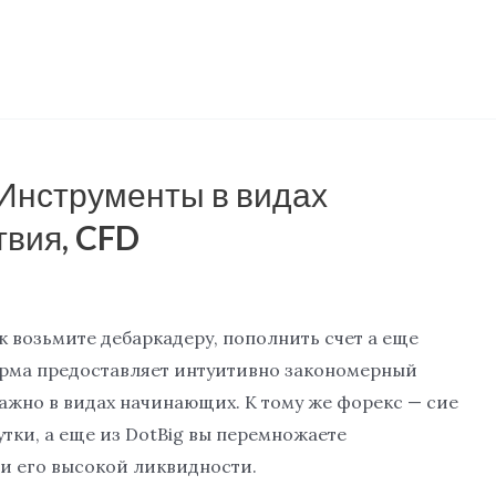
Инструменты в видах
твия, CFD
к возьмите дебаркадеру, пополнить счет а еще
орма предоставляет интуитивно закономерный
ажно в видах начинающих. К тому же форекс — сие
утки, а еще из DotBig вы перемножаете
и его высокой ликвидности.