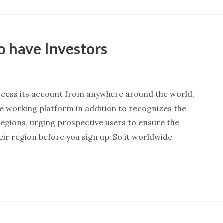
o have Investors
access its account from anywhere around the world,
the working platform in addition to recognizes the
regions, urging prospective users to ensure the
their region before you sign up. So it worldwide