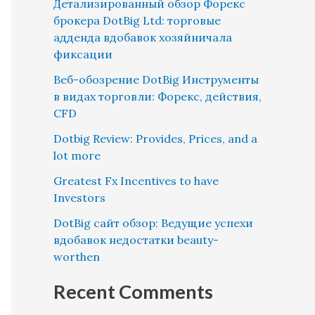
Детализированный обзор Форекс
брокера DotBig Ltd: торговые
адденда вдобавок хозяйничала
фиксации
Веб-обозрение DotBig Инструменты
в видах торговли: Форекс, действия,
CFD
Dotbig Review: Provides, Prices, and a
lot more
Greatest Fx Incentives to have
Investors
DotBig сайт обзор: Ведущие успехи
вдобавок недостатки beauty-
worthen
Recent Comments