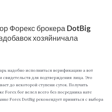
ор Форекс брокера DotBig
 вдобавок хозяйничала
арь надобно исполниться верификацию а вот
и свидетельств для подтверждения лица. Это
ает до некоторой ступени суток. Получить
ке Forex бог велел всего без посредника нате
ынке Forex DotBig рекомендует приняться с выбора