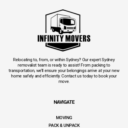
Relocating to, from, or within Sydney? Our expert Sydney
removalist team is ready to assist! From packing to
transportation, we’ll ensure your belongings arrive at your new
home safely and efficiently. Contact us today to book your
move.
NAVIGATE
MOVING
PACK & UNPACK