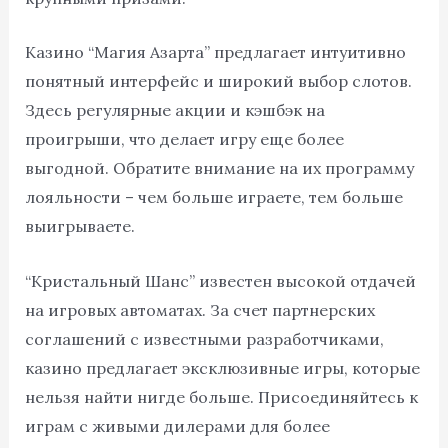
Казино “Магия Азарта” предлагает интуитивно
понятный интерфейс и широкий выбор слотов.
Здесь регулярные акции и кэшбэк на
проигрыши, что делает игру еще более
выгодной. Обратите внимание на их программу
лояльности – чем больше играете, тем больше
выигрываете.
“Кристальный Шанс” известен высокой отдачей
на игровых автоматах. За счет партнерских
соглашений с известными разработчиками,
казино предлагает эксклюзивные игры, которые
нельзя найти нигде больше. Присоединяйтесь к
играм с живыми дилерами для более