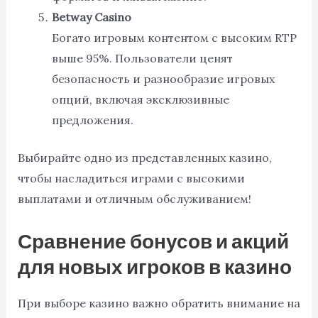
Betway Casino
Богато игровым контентом с высоким RTP
выше 95%. Пользователи ценят
безопасность и разнообразие игровых
опций, включая эксклюзивные
предложения.
Выбирайте одно из представленных казино,
чтобы насладиться играми с высокими
выплатами и отличным обслуживанием!
Сравнение бонусов и акций
для новых игроков в казино
При выборе казино важно обратить внимание на