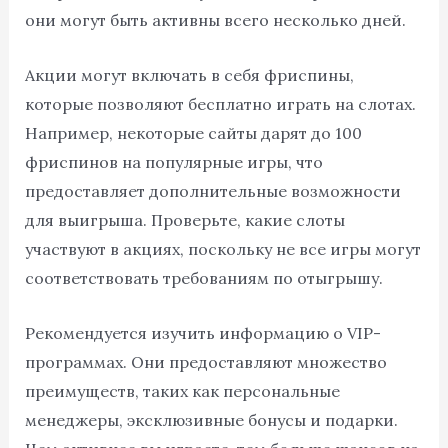
они могут быть активны всего несколько дней.
Акции могут включать в себя фриспины,
которые позволяют бесплатно играть на слотах.
Например, некоторые сайты дарят до 100
фриспинов на популярные игры, что
предоставляет дополнительные возможности
для выигрыша. Проверьте, какие слоты
участвуют в акциях, поскольку не все игры могут
соответствовать требованиям по отыгрышу.
Рекомендуется изучить информацию о VIP-
программах. Они предоставляют множество
преимуществ, таких как персональные
менеджеры, эксклюзивные бонусы и подарки.