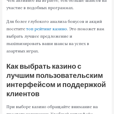
Чем активнее вы играете, тем больше шансов на
участие в подобных программах.
Для более глубокого анализа бонусов и акций
посетите
топ рейтинг казино
. Это поможет вам
выбрать лучшее предложение и
maximизировать ваши шансы на успех в
азартных играх.
Как выбрать казино с
лучшим пользовательским
интерфейсом и поддержкой
клиентов
При выборе казино обращайте внимание на
простоту навигации. Удобный интерфейс