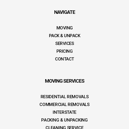
NAVIGATE
MOVING
PACK & UNPACK
SERVICES
PRICING
CONTACT
MOVING SERVICES
RESIDENTIAL REMOVALS
COMMERCIAL REMOVALS
INTERSTATE
PACKING & UNPACKING
CLEANING SERVICE