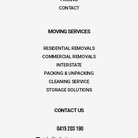
CONTACT
MOVING SERVICES
RESIDENTIAL REMOVALS
COMMERCIAL REMOVALS
INTERSTATE
PACKING & UNPACKING
CLEANING SERVICE
STORAGE SOLUTIONS
CONTACT US
0415 203 190